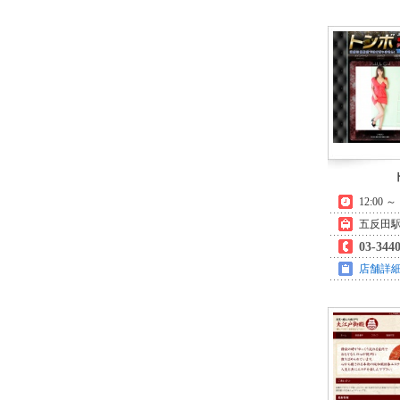
12:00 ～ 
五反田駅
03-344
店舗詳