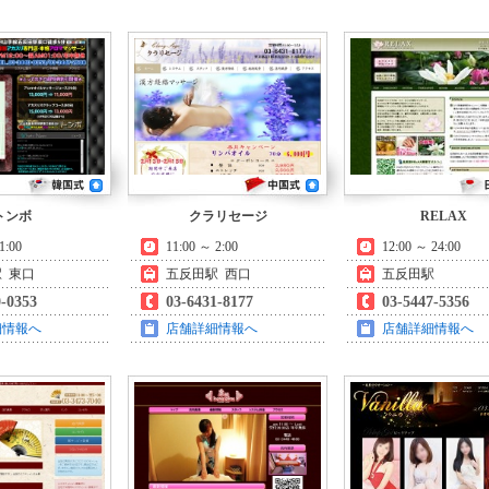
トンボ
クラリセージ
RELAX
1:00
11:00 ～ 2:00
12:00 ～ 24:00
 東口
五反田駅 西口
五反田駅
0-0353
03-6431-8177
03-5447-5356
細情報へ
店舗詳細情報へ
店舗詳細情報へ