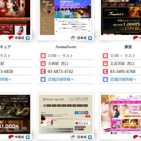
キュア
AromaSweet
康楽
～ ラスト
13:00 ～ ラスト
11:00 ～ ラスト
座駅
大崎駅 西口
五反田駅 西口
93-6858
03-6873-4742
03-3495-6768
細情報へ
店舗詳細情報へ
店舗詳細情報へ