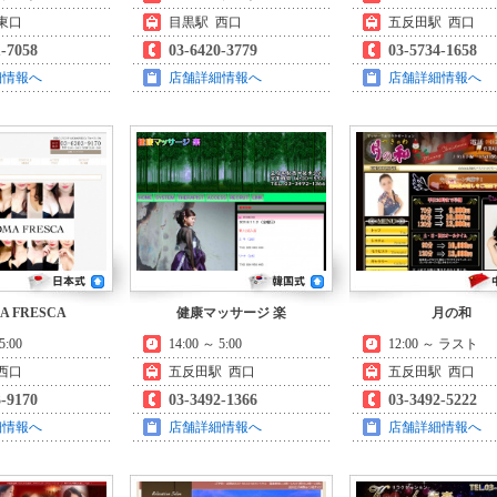
東口
目黒駅 西口
五反田駅 西口
1-7058
03-6420-3779
03-5734-1658
細情報へ
店舗詳細情報へ
店舗詳細情報へ
A FRESCA
健康マッサージ 楽
月の和
5:00
14:00 ～ 5:00
12:00 ～ ラスト
西口
五反田駅 西口
五反田駅 西口
3-9170
03-3492-1366
03-3492-5222
細情報へ
店舗詳細情報へ
店舗詳細情報へ