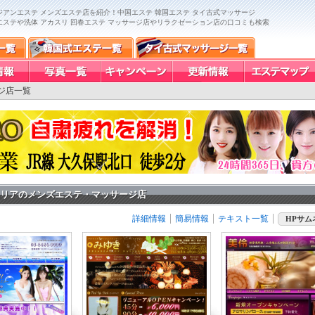
アンエステ メンズエステ店を紹介！中国エステ 韓国エステ タイ古式マッサージ
エステや洗体 アカスリ 回春エステ マッサージ店やリラクゼーション店の口コミも検索
ジ店一覧
リアのメンズエステ・マッサージ店
詳細情報
簡易情報
テキスト一覧
HPサム