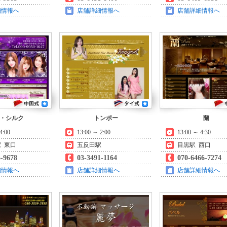
細情報へ
店舗詳細情報へ
店舗詳細情報へ
・シルク
トンポー
蘭
4:00
13:00 ～ 2:00
13:00 ～ 4:30
 東口
五反田駅
目黒駅 西口
5-9678
03-3491-1164
070-6466-7274
細情報へ
店舗詳細情報へ
店舗詳細情報へ