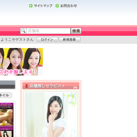
ようこそゲストさん
店舗推しセラピスト
ネイル