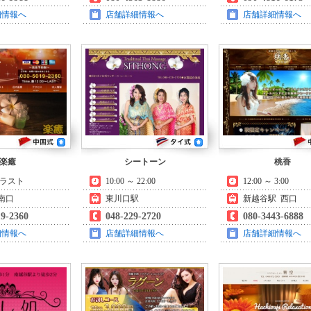
細情報へ
店舗詳細情報へ
店舗詳細情報へ
楽癒
シートーン
桃香
～ ラスト
10:00 ～ 22:00
12:00 ～ 3:00
南口
東川口駅
新越谷駅 西口
19-2360
048-229-2720
080-3443-6888
細情報へ
店舗詳細情報へ
店舗詳細情報へ