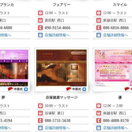
ブランカ
フェアリー
スマイル
～ ラスト
12:00 ～ ラスト
12:00 ～ ラスト
東口
新田駅 西口
新越谷駅 西口
30-6888
090-9154-4666
080-6816-8866
細情報へ
店舗詳細情報へ
店舗詳細情報へ
夢
谷塚健康マッサージ
優
～ ラスト
10:00 ～ ラスト
12:00 ～ 2:00
西口
谷塚駅 東口
南越谷駅 西口
25-4194
080-5731-5630
080-4088-8170
細情報へ
店舗詳細情報へ
店舗詳細情報へ