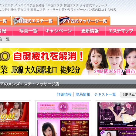
ンエステ メンズエステ店を紹介！中国エステ 韓国エステ タイ古式マッサージ
エステや洗体 アカスリ 回春エステ マッサージ店やリラクゼーション店の口コミも検索
店一覧
アのメンズエステ・マッサージ店
詳細情報
簡易情報
テキスト一覧
HPサム