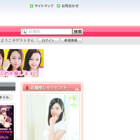
ようこそゲストさん
店舗推しセラピスト
ネイル