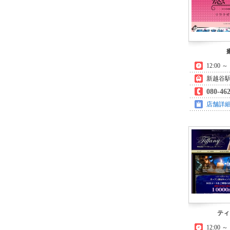
12:00 
新越谷駅
080-46
店舗詳
ティ
12:00 