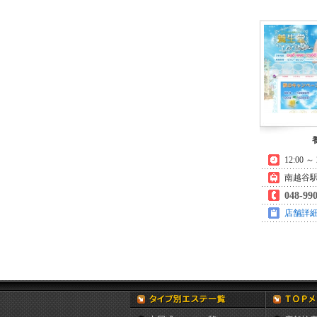
12:00 ～ 
南越谷駅
048-99
店舗詳