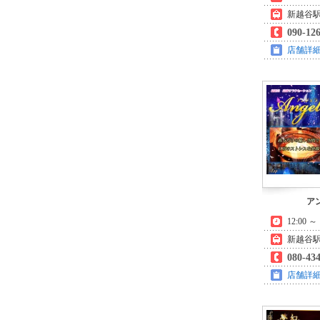
新越谷駅
090-12
店舗詳
ア
12:00 
新越谷駅
080-43
店舗詳