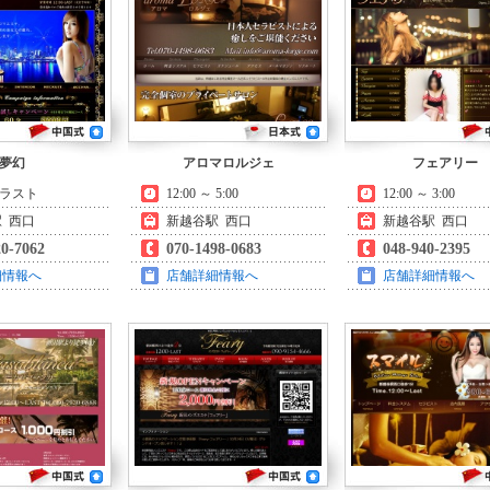
夢幻
アロマロルジェ
フェアリー
～ ラスト
12:00 ～ 5:00
12:00 ～ 3:00
 西口
新越谷駅 西口
新越谷駅 西口
20-7062
070-1498-0683
048-940-2395
細情報へ
店舗詳細情報へ
店舗詳細情報へ