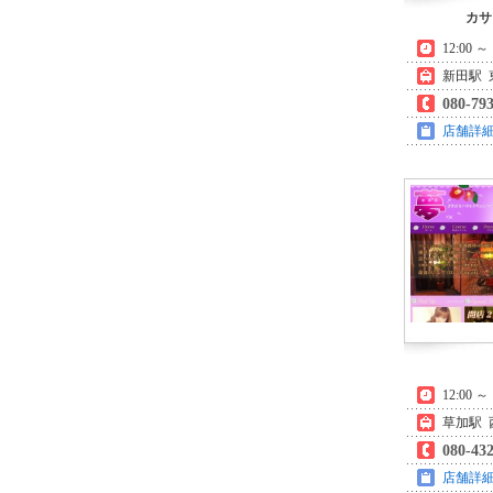
カサ
12:00 
新田駅 
080-79
店舗詳
12:00 
草加駅 
080-43
店舗詳