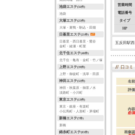
営業時間
池袋エステ
(56件)
電話番号
池袋
大塚エステ
タイプ
(25件)
大塚・巣鴨・駒込・田畑
HP
日暮里エステ
(21件)
日暮里・西日暮里・鶯谷
五反田駅西
金町・綾瀬・町屋
北千住エステ
(48件)
北千住・亀有・金町・竹ノ塚
上野エステ
口コミ
(39件)
上野・御徒町・浅草・田原
神田エステ
(32件)
名前
神田・秋葉原・御茶ノ水
評価
淡路町・小川町
東京エステ
(13件)
東京・銀座・有楽町
内容
小伝馬町・人形町・茅場町
必須
新橋エステ
(7件)
新橋
錦糸町エステ
画像認
(83件)