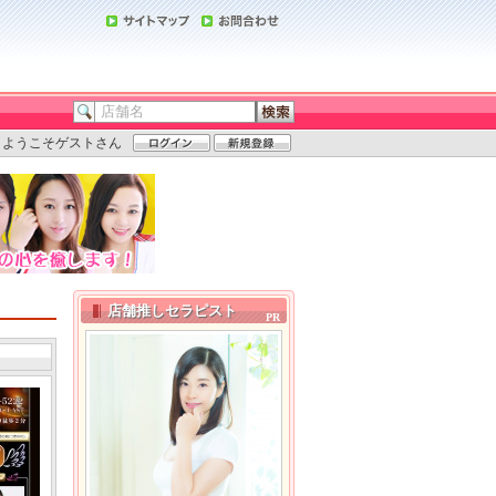
ようこそゲストさん
店舗推しセラピスト