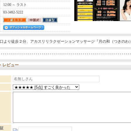
12:00 ～ ラスト
03-3492-5222
口より徒歩２分、アカスリリラクゼーションマッサージ『月の和（つきのわ
・レビュー
証