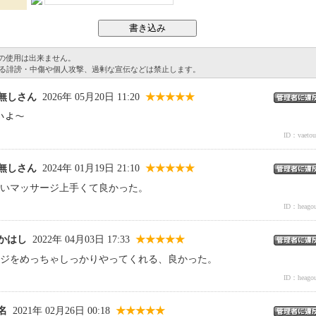
グの使用は出来ません。
る誹謗・中傷や個人攻撃、過剰な宣伝などは禁止します。
 名無しさん
2026年 05月20日 11:20
★★★★★
いいよ～
ID：vaetou
 名無しさん
2024年 01月19日 21:10
★★★★★
いマッサージ上手くて良かった。
ID：heagou
 たかはし
2022年 04月03日 17:33
★★★★★
ジをめっちゃしっかりやってくれる、良かった。
ID：heagou
無名
2021年 02月26日 00:18
★★★★★