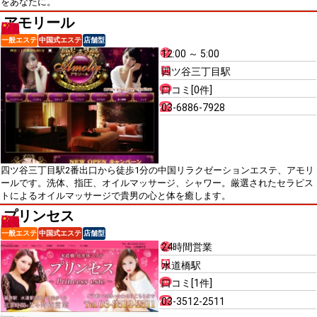
をあなたに。
アモリール
一般エステ
中国式エステ
店舗型
12:00 ～ 5:00
四ツ谷三丁目駅
口コミ[0件]
03-6886-7928
四ツ谷三丁目駅2番出口から徒歩1分の中国リラクゼーションエステ、アモリ
ールです。洗体、指圧、オイルマッサージ、シャワー。厳選されたセラピス
トによるオイルマッサージで貴男の心と体を癒します。
プリンセス
一般エステ
中国式エステ
店舗型
24時間営業
水道橋駅
口コミ[1件]
03-3512-2511