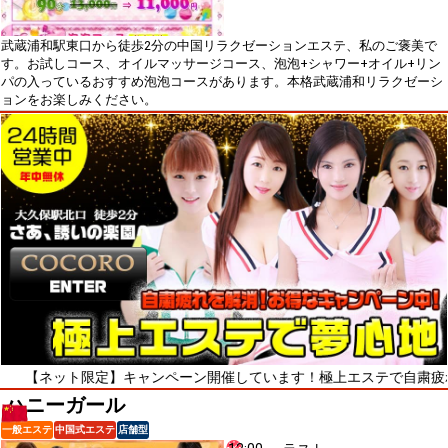
武蔵浦和駅東口から徒歩2分の中国リラクゼーションエステ、私のご褒美で
す。お試しコース、オイルマッサージコース、泡泡+シャワー+オイル+リン
パの入っているおすすめ泡泡コースがあります。本格武蔵浦和リラクゼーシ
ョンをお楽しみください。
ット限定】キャンペーン開催しています！極上エステで自粛疲れをリフレ
ハニーガール
一般エステ
中国式エステ
店舗型