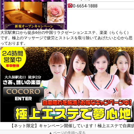
090-6654-1888
大宮駅東口から徒歩6分の中国リラクゼーションエステ、楽楽（らくらく）
です。極上のマッサージで疲労とストレスを取り除いてあげたいと心から思
っております。
ネット限定】キャンペーン開催しています！極上エステで自粛疲れをリ
▲ ページの先頭へ戻る