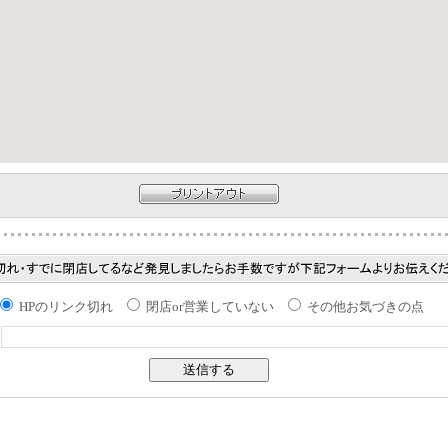
HPのリンク切れ
閉店or営業していない
その他お気づきの点
：