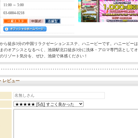
11:00 ～ 5:00
03-6884-0218
から徒歩3分の中国リラクゼーションエステ、ハニービーです。ハニービー
まのオアシスとなるべく、池袋駅北口徒歩3分に洗体・アロマ専門店として
のリゾート気分を、ぜひ、池袋で体感ください！
・レビュー