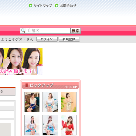
ようこそゲストさん
ピックアップ
00