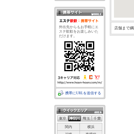
携帯サイト QRコード
外出先からもお手軽にエ
店舗まで綱
ステ歓歓をお楽しみいた
だけます。
携帯にURLを送信する
クイックエリア
関内
横浜