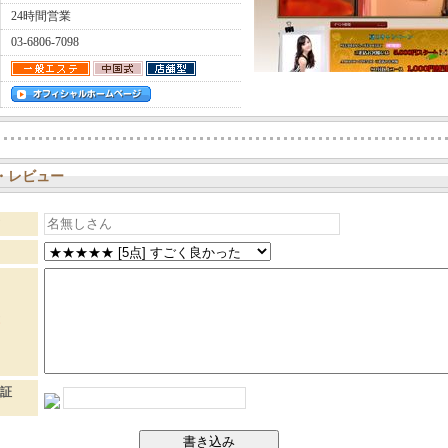
24時間営業
03-6806-7098
・レビュー
証