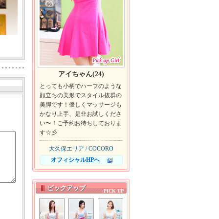
アイちゃん(24)
とっても小柄でハーフのような
顔立ちの美形でスタイル抜群の
美脚です！優しくマッサージも
かなり上手、是非お試しくださ
い〜！ご予約お待ちしておりま
す☆彡
大久保エリア / COCORO
オフィシャルHPへ
ピックアップ