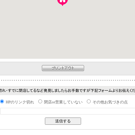
HPのリンク切れ
閉店or営業していない
その他お気づきの点
：