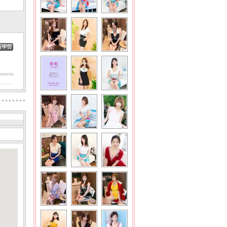
pouwia