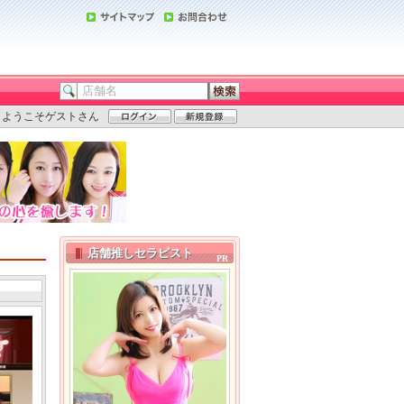
ようこそゲストさん
店舗推しセラピスト