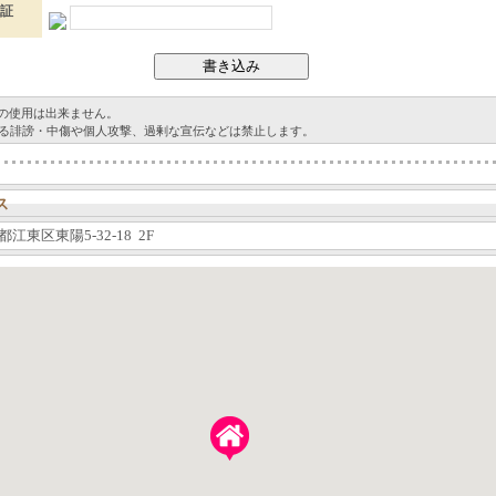
証
グの使用は出来ません。
る誹謗・中傷や個人攻撃、過剰な宣伝などは禁止します。
ス
江東区東陽5-32-18 2F