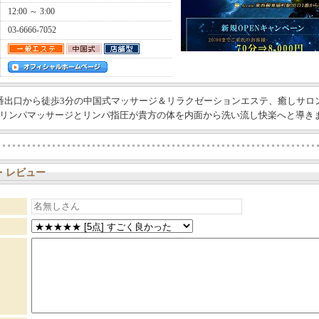
12:00 ～ 3:00
03-6666-7052
番出口から徒歩3分の中国式マッサージ＆リラクゼーションエステ、癒しサロ
リンパマッサージとリンパ指圧が貴方の体を内面から洗い流し快楽へと導き
・レビュー