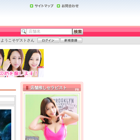
ようこそゲストさん
店舗推しセラピスト