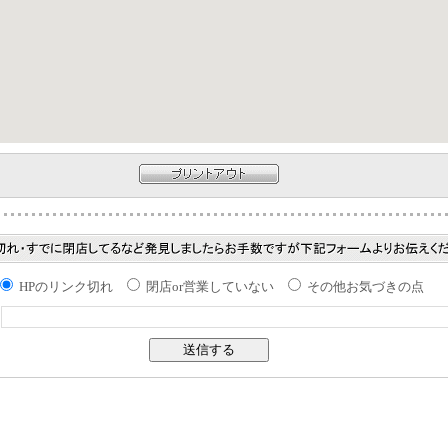
HPのリンク切れ
閉店or営業していない
その他お気づきの点
：