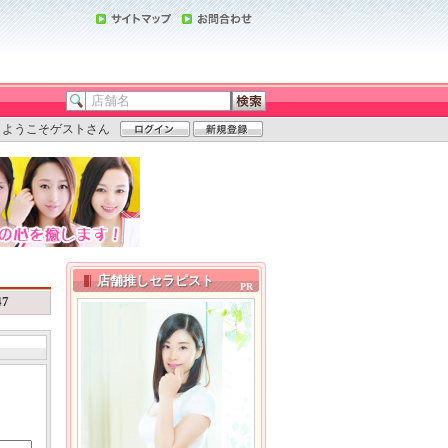
ようこそゲストさん
店舗推しセラピスト
47