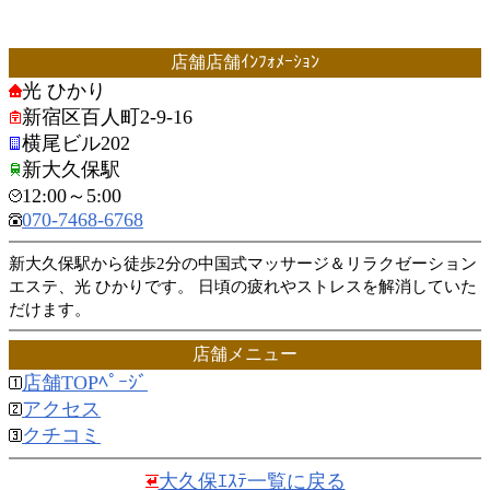
店舗店舗ｲﾝﾌｫﾒｰｼｮﾝ
光 ひかり
新宿区百人町2-9-16
横尾ビル202
新大久保駅
12:00～5:00
070-7468-6768
新大久保駅から徒歩2分の中国式マッサージ＆リラクゼーション
エステ、光 ひかりです。 日頃の疲れやストレスを解消していた
だけます。
店舗メニュー
店舗TOPﾍﾟｰｼﾞ
アクセス
クチコミ
大久保ｴｽﾃ一覧に戻る